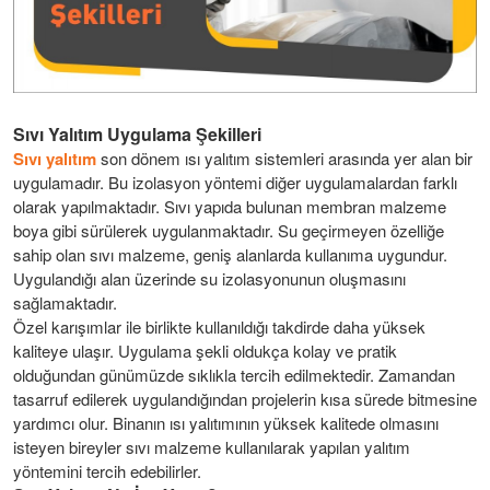
Sıvı Yalıtım Uygulama Şekilleri
Sıvı yalıtım
son dönem ısı yalıtım sistemleri arasında yer alan bir
uygulamadır. Bu izolasyon yöntemi diğer uygulamalardan farklı
olarak yapılmaktadır. Sıvı yapıda bulunan membran malzeme
boya gibi sürülerek uygulanmaktadır. Su geçirmeyen özelliğe
sahip olan sıvı malzeme, geniş alanlarda kullanıma uygundur.
Uygulandığı alan üzerinde su izolasyonunun oluşmasını
sağlamaktadır.
Özel karışımlar ile birlikte kullanıldığı takdirde daha yüksek
kaliteye ulaşır. Uygulama şekli oldukça kolay ve pratik
olduğundan günümüzde sıklıkla tercih edilmektedir. Zamandan
tasarruf edilerek uygulandığından projelerin kısa sürede bitmesine
yardımcı olur. Binanın ısı yalıtımının yüksek kalitede olmasını
isteyen bireyler sıvı malzeme kullanılarak yapılan yalıtım
yöntemini tercih edebilirler.