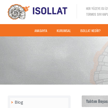
HER YÜZEYE ISI İ
TERMOS SIVI KAP
ANASAYFA
KURUMSAL
ISOLLAT NEDİR?
Yalıtım Boyas
Blog