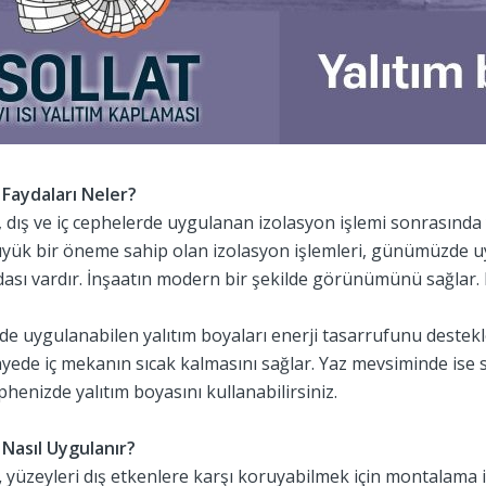
 Faydaları Neler?
, dış ve iç cephelerde uygulanan izolasyon işlemi sonrasınd
ük bir öneme sahip olan izolasyon işlemleri, günümüzde uygu
dası vardır. İnşaatın modern bir şekilde görünümünü sağlar. 
lde uygulanabilen yalıtım boyaları enerji tasarrufunu destekl
ayede iç mekanın sıcak kalmasını sağlar. Yaz mevsiminde ise s
phenizde yalıtım boyasını kullanabilirsiniz.
 Nasıl Uygulanır?
,
yüzeyleri dış etkenlere karşı koruyabilmek için montalama