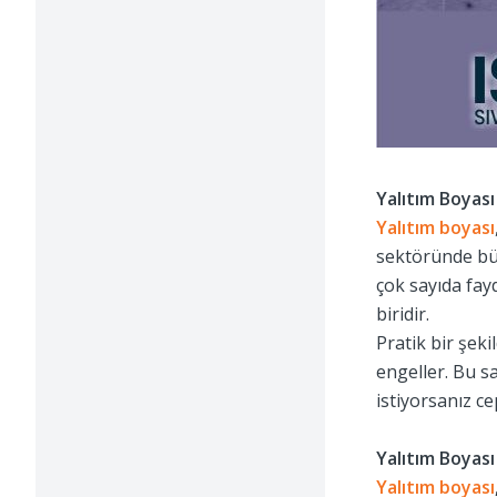
Yalıtım Boyası
Yalıtım boyası
sektöründe büy
çok sayıda fay
biridir.
Pratik bir şeki
engeller. Bu s
istiyorsanız ce
Yalıtım Boyası
Yalıtım boyası