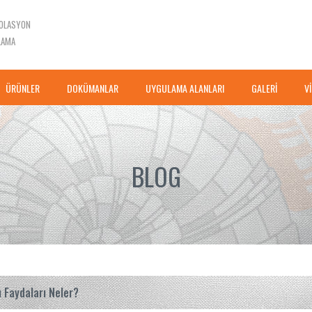
ZOLASYON
LAMA
ÜRÜNLER
DOKÜMANLAR
UYGULAMA ALANLARI
GALERİ
V
BLOG
ı Faydaları Neler?