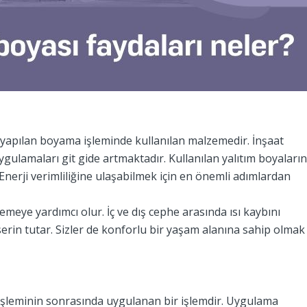
a yapılan boyama işleminde kullanılan malzemedir. İnşaat
lamaları git gide artmaktadır. Kullanılan yalıtım boyaların
Enerji verimliliğine ulaşabilmek için en önemli adımlardan
emeye yardımcı olur. İç ve dış cephe arasında ısı kaybını
erin tutar. Sizler de konforlu bir yaşam alanına sahip olmak
 işleminin sonrasında uygulanan bir işlemdir. Uygulama