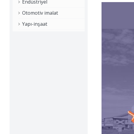
Endüstriyel
Otomotiv imalat
Yapı-inşaat