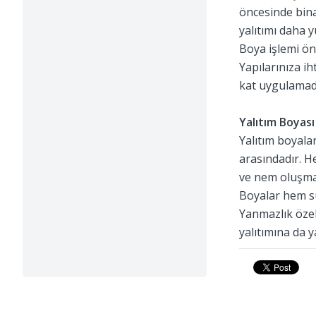
öncesinde bina
yalıtımı daha 
Boya işlemi ön
Yapılarınıza ih
kat uygulamada
Yalıtım Boyası
Yalıtım boyalar
arasındadır. H
ve nem oluşmas
Boyalar hem su
Yanmazlık özel
yalıtımına da y