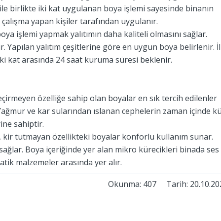
ile birlikte iki kat uygulanan boya işlemi sayesinde binanın
 çalışma yapan kişiler tarafından uygulanır.
ya işlemi yapmak yalıtımın daha kaliteli olmasını sağlar.
ir. Yapılan yalıtım çeşitlerine göre en uygun boya belirlenir. İ
ki kat arasında 24 saat kuruma süresi beklenir.
geçirmeyen özelliğe sahip olan boyalar en sık tercih edilenler
 Yağmur ve kar sularından ıslanan cephelerin zaman içinde k
ne sahiptir.
, kir tutmayan özellikteki boyalar konforlu kullanım sunar.
ğlar. Boya içeriğinde yer alan mikro kürecikleri binada ses
tik malzemeler arasında yer alır.
Okunma: 407 Tarih: 20.10.20